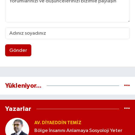
Gönder
Yükleniyor...
Yazarlar
AV. DIYAEDDIN TEMIZ
Bölge İnsanını Anlamaya Sosyoloji Yeter