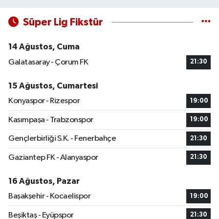
Süper Lig Fikstür
14 Ağustos, Cuma
Galatasaray - Çorum FK
21:30
15 Ağustos, Cumartesi
Konyaspor - Rizespor
19:00
Kasımpaşa - Trabzonspor
19:00
Gençlerbirliği S.K. - Fenerbahçe
21:30
Gaziantep FK - Alanyaspor
21:30
16 Ağustos, Pazar
Başakşehir - Kocaelispor
19:00
Beşiktaş - Eyüpspor
21:30