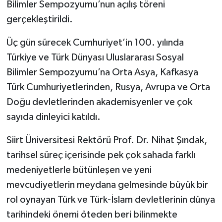
Bilimler Sempozyumu’nun açılış töreni
gerçekleştirildi.
Üç gün sürecek Cumhuriyet’in 100. yılında
Türkiye ve Türk Dünyası Uluslararası Sosyal
Bilimler Sempozyumu’na Orta Asya, Kafkasya
Türk Cumhuriyetlerinden, Rusya, Avrupa ve Orta
Doğu devletlerinden akademisyenler ve çok
sayıda dinleyici katıldı.
Siirt Üniversitesi Rektörü Prof. Dr. Nihat Şındak,
tarihsel süreç içerisinde pek çok sahada farklı
medeniyetlerle bütünleşen ve yeni
mevcudiyetlerin meydana gelmesinde büyük bir
rol oynayan Türk ve Türk-İslam devletlerinin dünya
tarihindeki önemi öteden beri bilinmekte