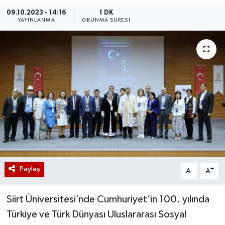
09.10.2023 - 14:16
1 DK
YAYINLANMA
OKUNMA SÜRESI
Paylaş
-
+
A
A
Siirt Üniversitesi’nde Cumhuriyet’in 100. yılında
Türkiye ve Türk Dünyası Uluslararası Sosyal