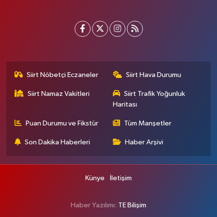
Siirt Nöbetçi Eczaneler
Siirt Hava Durumu
Siirt Namaz Vakitleri
Siirt Trafik Yoğunluk
Haritası
Puan Durumu ve Fikstür
Tüm Manşetler
Son Dakika Haberleri
Haber Arşivi
Künye
İletişim
Haber Yazılımı:
TE Bilişim