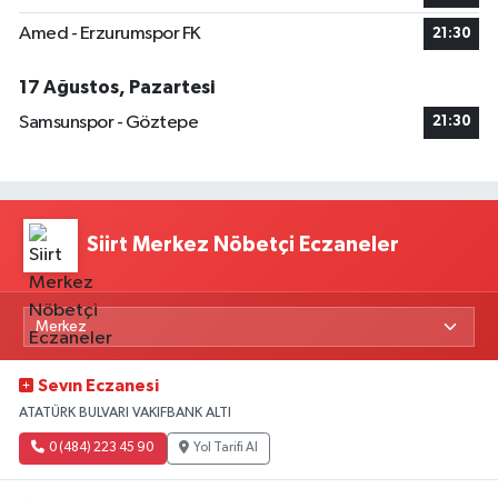
Amed - Erzurumspor FK
21:30
17 Ağustos, Pazartesi
Samsunspor - Göztepe
21:30
Siirt Merkez Nöbetçi Eczaneler
Sevın Eczanesi
ATATÜRK BULVARI VAKIFBANK ALTI
0 (484) 223 45 90
Yol Tarifi Al