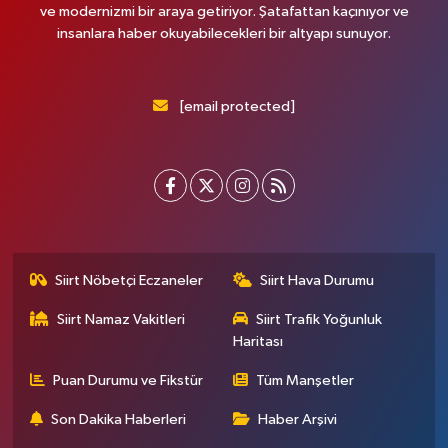
ve modernizmi bir araya getiriyor. Şatafattan kaçınıyor ve
insanlara haber okuyabilecekleri bir altyapı sunuyor.
[email protected]
Siirt Nöbetçi Eczaneler
Siirt Hava Durumu
Siirt Namaz Vakitleri
Siirt Trafik Yoğunluk
Haritası
Puan Durumu ve Fikstür
Tüm Manşetler
Son Dakika Haberleri
Haber Arşivi