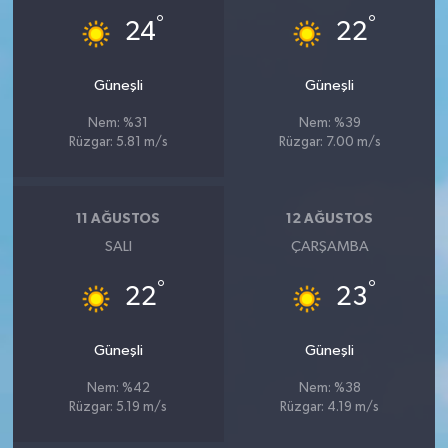
°
°
24
22
Güneşli
Güneşli
Nem: %31
Nem: %39
Rüzgar: 5.81 m/s
Rüzgar: 7.00 m/s
11 AĞUSTOS
12 AĞUSTOS
SALI
ÇARŞAMBA
°
°
22
23
Güneşli
Güneşli
Nem: %42
Nem: %38
Rüzgar: 5.19 m/s
Rüzgar: 4.19 m/s