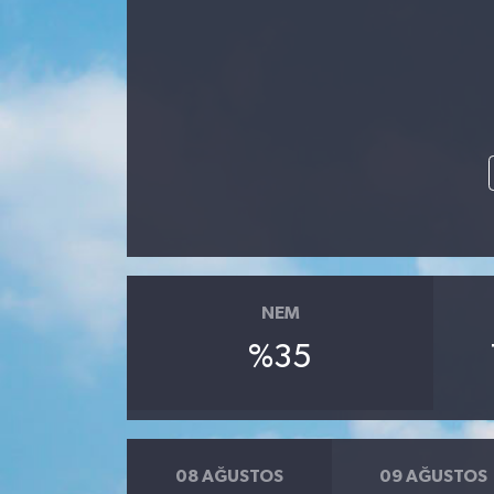
NEM
%35
08 AĞUSTOS
09 AĞUSTOS