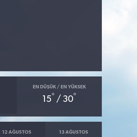
EN DÜŞÜK / EN YÜKSEK
°
°
15
/ 30
12 AĞUSTOS
13 AĞUSTOS