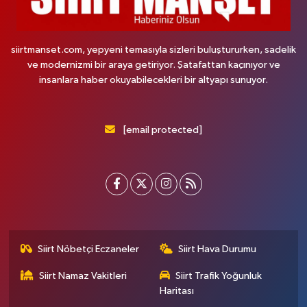
siirtmanset.com, yepyeni temasıyla sizleri buluştururken, sadelik
ve modernizmi bir araya getiriyor. Şatafattan kaçınıyor ve
insanlara haber okuyabilecekleri bir altyapı sunuyor.
[email protected]
Siirt Nöbetçi Eczaneler
Siirt Hava Durumu
Siirt Namaz Vakitleri
Siirt Trafik Yoğunluk
Haritası