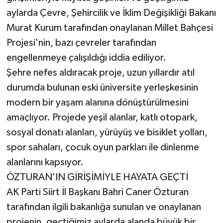
aylarda Çevre, Şehircilik ve İklim Değişikliği Bakanı
Murat Kurum tarafından onaylanan Millet Bahçesi
Projesi'nin, bazı çevreler tarafından
engellenmeye çalışıldığı iddia ediliyor.
Şehre nefes aldıracak proje, uzun yıllardır atıl
durumda bulunan eski üniversite yerleşkesinin
modern bir yaşam alanına dönüştürülmesini
amaçlıyor. Projede yeşil alanlar, katlı otopark,
sosyal donatı alanları, yürüyüş ve bisiklet yolları,
spor sahaları, çocuk oyun parkları ile dinlenme
alanlarını kapsıyor.
ÖZTURAN'IN GİRİŞİMİYLE HAYATA GEÇTİ
AK Parti Siirt İl Başkanı Bahri Caner Özturan
tarafından ilgili bakanlığa sunulan ve onaylanan
projenin, geçtiğimiz aylarda alanda büyük bir