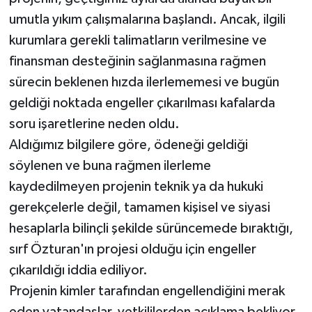
umutla yıkım çalışmalarına başlandı. Ancak, ilgili
kurumlara gerekli talimatların verilmesine ve
finansman desteğinin sağlanmasına rağmen
sürecin beklenen hızda ilerlememesi ve bugün
geldiği noktada engeller çıkarılması kafalarda
soru işaretlerine neden oldu.
Aldığımız bilgilere göre, ödeneği geldiği
söylenen ve buna rağmen ilerleme
kaydedilmeyen projenin teknik ya da hukuki
gerekçelerle değil, tamamen kişisel ve siyasi
hesaplarla bilinçli şekilde sürüncemede bıraktığı,
sırf Özturan'ın projesi olduğu için engeller
çıkarıldığı iddia ediliyor.
Projenin kimler tarafından engellendiğini merak
eden vatandaşlar, yetkililerden açıklama bekliyor.