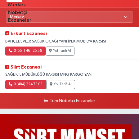
Erkurt Eczanesi
BAHÇELİEVLER SAĞLIK OCAĞI YANI İPEK MOBİLYA KARŞISI
0 (551) 461 25 56
Yol Tarifi Al
Siirt Eczanesi
SAĞLIK İL MÜDÜRLÜĞÜ KARŞISI MNG KARGO YANI
0 (484) 224 73 03
Yol Tarifi Al
Tüm Nöbetçi Eczaneler