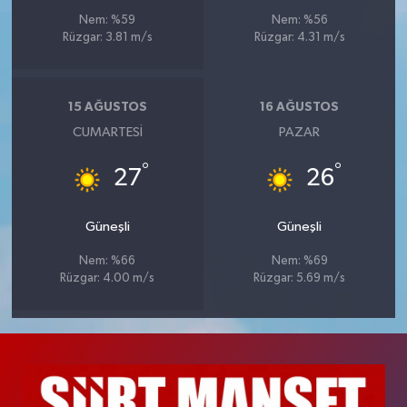
Nem: %59
Nem: %56
Rüzgar: 3.81 m/s
Rüzgar: 4.31 m/s
15 AĞUSTOS
16 AĞUSTOS
CUMARTESI
PAZAR
°
°
27
26
Güneşli
Güneşli
Nem: %66
Nem: %69
Rüzgar: 4.00 m/s
Rüzgar: 5.69 m/s