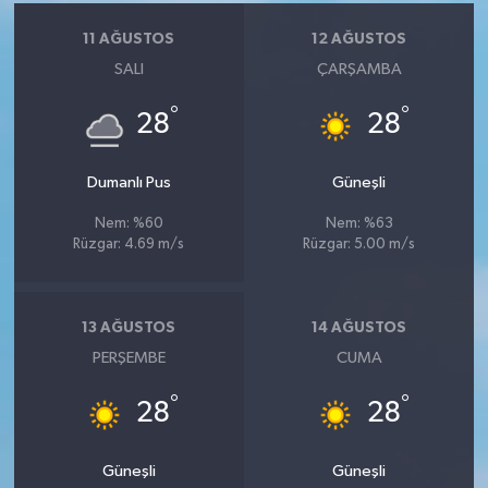
11 AĞUSTOS
12 AĞUSTOS
SALI
ÇARŞAMBA
°
°
28
28
Dumanlı Pus
Güneşli
Nem: %60
Nem: %63
Rüzgar: 4.69 m/s
Rüzgar: 5.00 m/s
13 AĞUSTOS
14 AĞUSTOS
PERŞEMBE
CUMA
°
°
28
28
Güneşli
Güneşli