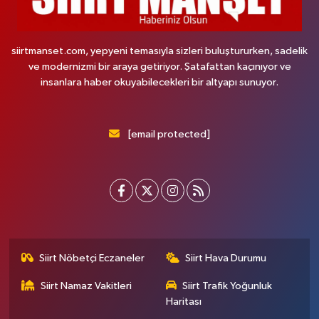
siirtmanset.com, yepyeni temasıyla sizleri buluştururken, sadelik
ve modernizmi bir araya getiriyor. Şatafattan kaçınıyor ve
insanlara haber okuyabilecekleri bir altyapı sunuyor.
[email protected]
Siirt Nöbetçi Eczaneler
Siirt Hava Durumu
Siirt Namaz Vakitleri
Siirt Trafik Yoğunluk
Haritası