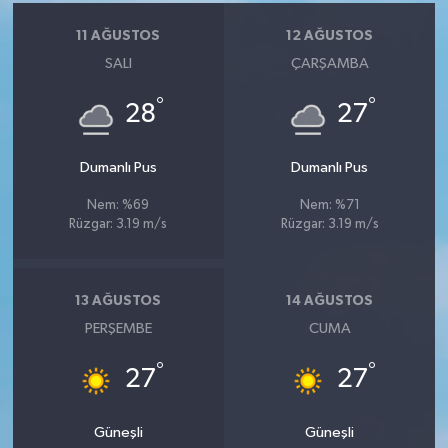
11 AĞUSTOS
12 AĞUSTOS
SALI
ÇARŞAMBA
°
°
28
27
Dumanlı Pus
Dumanlı Pus
Nem: %69
Nem: %71
Rüzgar: 3.19 m/s
Rüzgar: 3.19 m/s
13 AĞUSTOS
14 AĞUSTOS
PERŞEMBE
CUMA
°
°
27
27
Güneşli
Güneşli