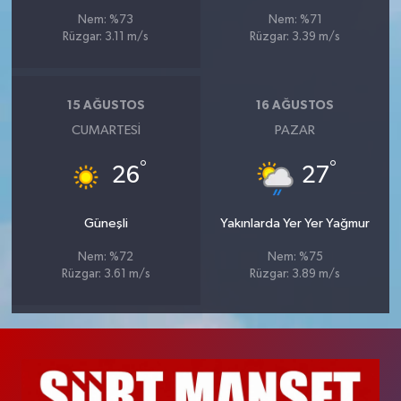
Nem: %73
Nem: %71
Rüzgar: 3.11 m/s
Rüzgar: 3.39 m/s
15 AĞUSTOS
16 AĞUSTOS
CUMARTESI
PAZAR
°
°
26
27
Güneşli
Yakınlarda Yer Yer Yağmur
Nem: %72
Nem: %75
Rüzgar: 3.61 m/s
Rüzgar: 3.89 m/s