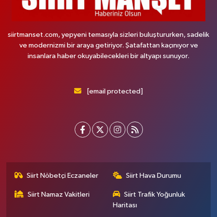
siirtmanset.com, yepyeni temasıyla sizleri buluştururken, sadelik
ve modernizmi bir araya getiriyor. Şatafattan kaçınıyor ve
insanlara haber okuyabilecekleri bir altyapı sunuyor.
[email protected]
Siirt Nöbetçi Eczaneler
Siirt Hava Durumu
Siirt Namaz Vakitleri
Siirt Trafik Yoğunluk
Haritası