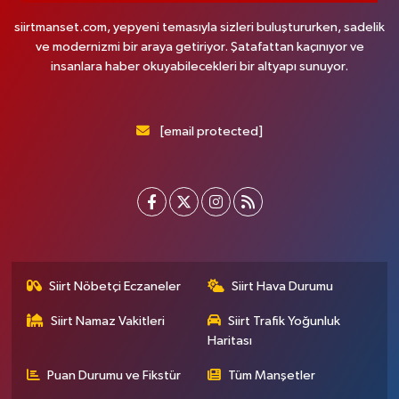
siirtmanset.com, yepyeni temasıyla sizleri buluştururken, sadelik
ve modernizmi bir araya getiriyor. Şatafattan kaçınıyor ve
insanlara haber okuyabilecekleri bir altyapı sunuyor.
[email protected]
Siirt Nöbetçi Eczaneler
Siirt Hava Durumu
Siirt Namaz Vakitleri
Siirt Trafik Yoğunluk
Haritası
Puan Durumu ve Fikstür
Tüm Manşetler