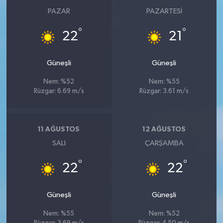
PAZAR
PAZARTESI
°
°
22
21
Güneşli
Güneşli
Nem: %52
Nem: %55
Rüzgar: 6.69 m/s
Rüzgar: 3.61 m/s
11 AĞUSTOS
12 AĞUSTOS
SALI
ÇARŞAMBA
°
°
22
22
Güneşli
Güneşli
Nem: %55
Nem: %52