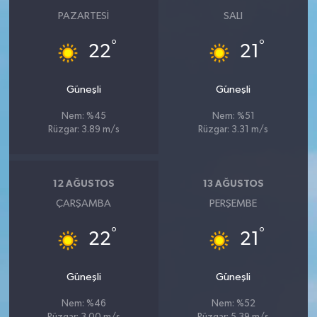
PAZARTESI
SALI
°
°
22
21
Güneşli
Güneşli
Nem: %45
Nem: %51
Rüzgar: 3.89 m/s
Rüzgar: 3.31 m/s
12 AĞUSTOS
13 AĞUSTOS
ÇARŞAMBA
PERŞEMBE
°
°
22
21
Güneşli
Güneşli
Nem: %46
Nem: %52