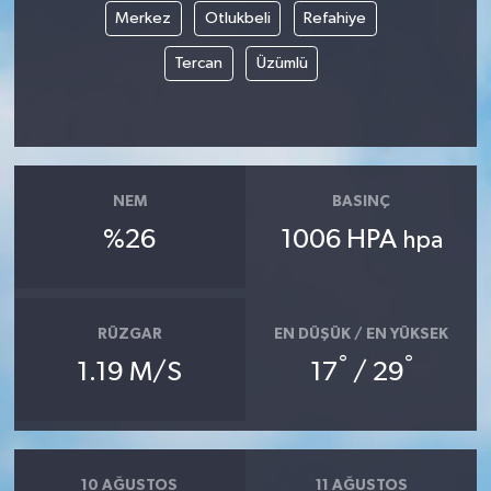
Merkez
Otlukbeli
Refahiye
Tercan
Üzümlü
NEM
BASINÇ
%26
1006 HPA
hpa
RÜZGAR
EN DÜŞÜK / EN YÜKSEK
°
°
1.19 M/S
17
/ 29
10 AĞUSTOS
11 AĞUSTOS