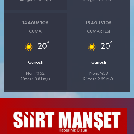
Rüzgar: 3.00 m/s
Rüzgar: 5.39 m/s
14 AĞUSTOS
15 AĞUSTOS
CUMA
CUMARTESI
°
°
20
20
Güneşli
Güneşli
Nem: %52
Nem: %53
Rüzgar: 3.81 m/s
Rüzgar: 2.69 m/s