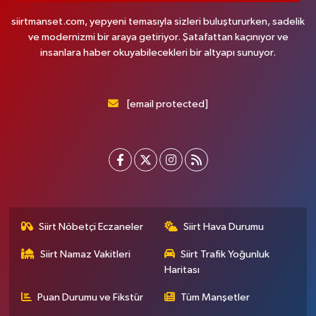
siirtmanset.com, yepyeni temasıyla sizleri buluştururken, sadelik
ve modernizmi bir araya getiriyor. Şatafattan kaçınıyor ve
insanlara haber okuyabilecekleri bir altyapı sunuyor.
[email protected]
Siirt Nöbetçi Eczaneler
Siirt Hava Durumu
Siirt Namaz Vakitleri
Siirt Trafik Yoğunluk
Haritası
Puan Durumu ve Fikstür
Tüm Manşetler