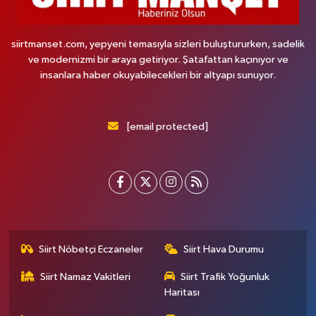
siirtmanset.com, yepyeni temasıyla sizleri buluştururken, sadelik
ve modernizmi bir araya getiriyor. Şatafattan kaçınıyor ve
insanlara haber okuyabilecekleri bir altyapı sunuyor.
[email protected]
Siirt Nöbetçi Eczaneler
Siirt Hava Durumu
Siirt Namaz Vakitleri
Siirt Trafik Yoğunluk
Haritası