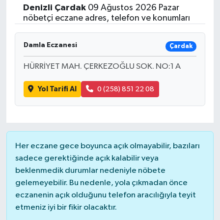
Denizli
Çardak
09 Ağustos 2026 Pazar
nöbetçi eczane adres, telefon ve konumları
Damla Eczanesi
Çardak
HÜRRİYET MAH. ÇERKEZOĞLU SOK. NO:1 A
Yol Tarifi Al
0 (258) 851 22 08
Her eczane gece boyunca açık olmayabilir, bazıları
sadece gerektiğinde açık kalabilir veya
beklenmedik durumlar nedeniyle nöbete
gelemeyebilir. Bu nedenle, yola çıkmadan önce
eczanenin açık olduğunu telefon aracılığıyla teyit
etmeniz iyi bir fikir olacaktır.