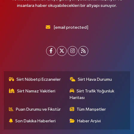
insanlara haber okuyabilecekleri bir altyapı sunuyor.
[email protected]
Siirt Nöbetçi Eczaneler
Siirt Hava Durumu
Siirt Namaz Vakitleri
Siirt Trafik Yoğunluk
Haritası
Puan Durumu ve Fikstür
Tüm Manşetler
Son Dakika Haberleri
Haber Arşivi