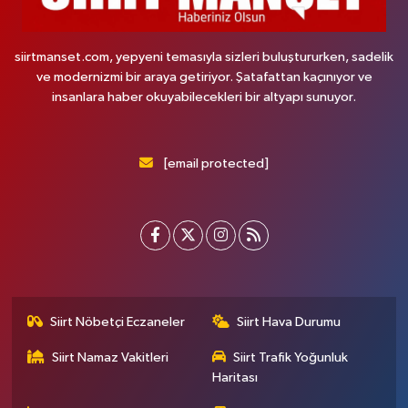
siirtmanset.com, yepyeni temasıyla sizleri buluştururken, sadelik
ve modernizmi bir araya getiriyor. Şatafattan kaçınıyor ve
insanlara haber okuyabilecekleri bir altyapı sunuyor.
[email protected]
Siirt Nöbetçi Eczaneler
Siirt Hava Durumu
Siirt Namaz Vakitleri
Siirt Trafik Yoğunluk
Haritası