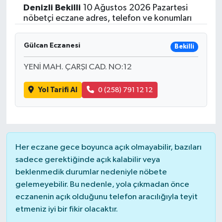
Denizli
Bekilli
10 Ağustos 2026 Pazartesi
nöbetçi eczane adres, telefon ve konumları
Gülcan Eczanesi
Bekilli
YENİ MAH. ÇARŞI CAD. NO:12
Yol Tarifi Al
0 (258) 791 12 12
Her eczane gece boyunca açık olmayabilir, bazıları
sadece gerektiğinde açık kalabilir veya
beklenmedik durumlar nedeniyle nöbete
gelemeyebilir. Bu nedenle, yola çıkmadan önce
eczanenin açık olduğunu telefon aracılığıyla teyit
etmeniz iyi bir fikir olacaktır.