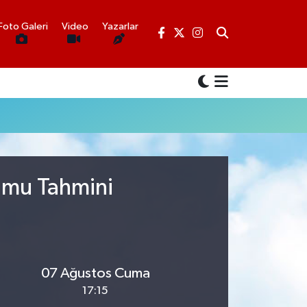
Foto Galeri
Video
Yazarlar
rumu Tahmini
07 Ağustos Cuma
17:15