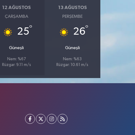
12 AĞUSTOS
13 AĞUSTOS
ÇARŞAMBA
PERŞEMBE
°
°
25
26
Güneşli
Güneşli
Nem: %67
Nem: %63
Rüzgar: 9.11 m/s
Rüzgar: 10.61 m/s