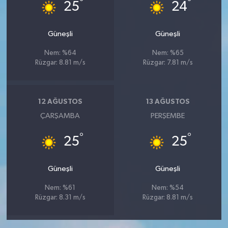
°
°
25
24
Güneşli
Güneşli
Nem: %64
Nem: %65
Rüzgar: 8.81 m/s
Rüzgar: 7.81 m/s
12 AĞUSTOS
13 AĞUSTOS
ÇARŞAMBA
PERŞEMBE
°
°
25
25
Güneşli
Güneşli
Nem: %61
Nem: %54
Rüzgar: 8.31 m/s
Rüzgar: 8.81 m/s