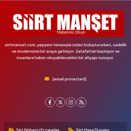
siirtmanset.com, yepyeni temasıyla sizleri buluştururken, sadelik
ve modernizmi bir araya getiriyor. Şatafattan kaçınıyor ve
insanlara haber okuyabilecekleri bir altyapı sunuyor.
[email protected]
Siirt Nöbetçi Eczaneler
Siirt Hava Durumu