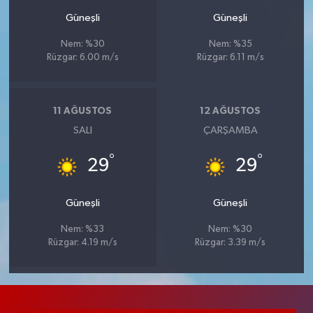
Güneşli
Güneşli
Nem: %30
Nem: %35
Rüzgar: 6.00 m/s
Rüzgar: 6.11 m/s
11 AĞUSTOS
12 AĞUSTOS
SALI
ÇARŞAMBA
°
°
29
29
Güneşli
Güneşli
Nem: %33
Nem: %30
Rüzgar: 4.19 m/s
Rüzgar: 3.39 m/s