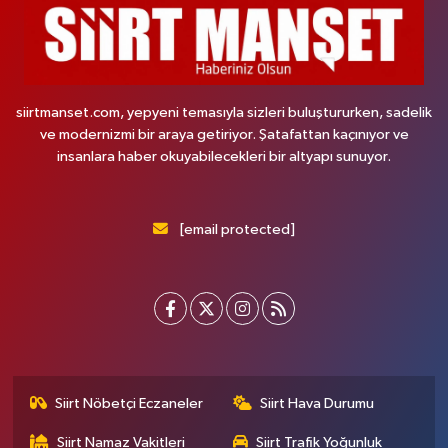
siirtmanset.com, yepyeni temasıyla sizleri buluştururken, sadelik
ve modernizmi bir araya getiriyor. Şatafattan kaçınıyor ve
insanlara haber okuyabilecekleri bir altyapı sunuyor.
[email protected]
Siirt Nöbetçi Eczaneler
Siirt Hava Durumu
Siirt Namaz Vakitleri
Siirt Trafik Yoğunluk