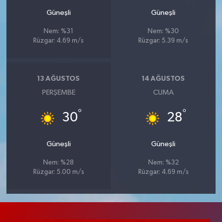
Güneşli
Güneşli
Nem: %31
Nem: %30
Rüzgar: 4.69 m/s
Rüzgar: 5.39 m/s
13 AĞUSTOS
14 AĞUSTOS
PERŞEMBE
CUMA
°
°
30
28
Güneşli
Güneşli
Nem: %28
Nem: %32
Rüzgar: 5.00 m/s
Rüzgar: 4.69 m/s