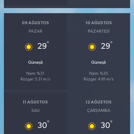
09 AĞUSTOS
10 AĞUSTOS
PAZAR
PAZARTESI
°
°
29
29
Güneşli
Güneşli
Nem: %31
Nem: %35
Rüzgar: 5.31 m/s
Rüzgar: 4.81 m/s
11 AĞUSTOS
12 AĞUSTOS
SALI
ÇARŞAMBA
°
°
30
30