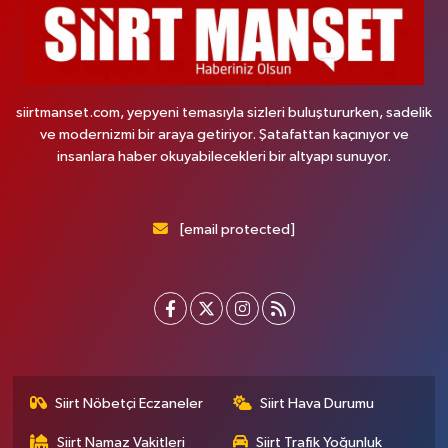
siirtmanset.com, yepyeni temasıyla sizleri buluştururken, sadelik
ve modernizmi bir araya getiriyor. Şatafattan kaçınıyor ve
insanlara haber okuyabilecekleri bir altyapı sunuyor.
[email protected]
Siirt Nöbetçi Eczaneler
Siirt Hava Durumu
Siirt Namaz Vakitleri
Siirt Trafik Yoğunluk