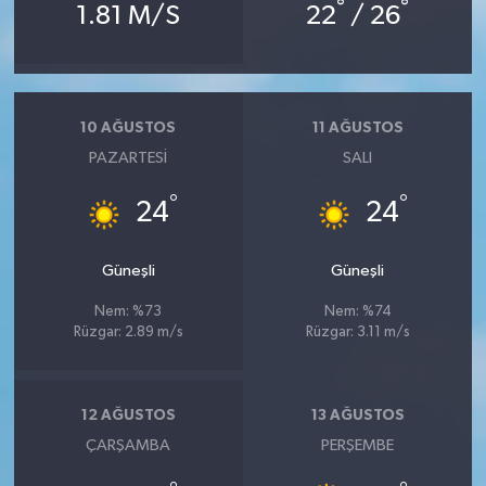
°
°
1.81 M/S
22
/ 26
10 AĞUSTOS
11 AĞUSTOS
PAZARTESI
SALI
°
°
24
24
Güneşli
Güneşli
Nem: %73
Nem: %74
Rüzgar: 2.89 m/s
Rüzgar: 3.11 m/s
12 AĞUSTOS
13 AĞUSTOS
ÇARŞAMBA
PERŞEMBE