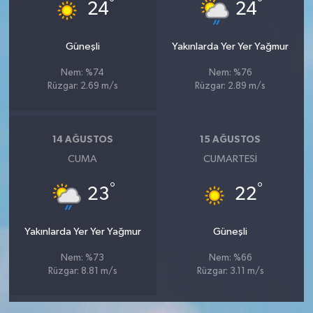
°
°
24
24
Güneşli
Yakınlarda Yer Yer Yağmur
Nem: %74
Nem: %76
Rüzgar: 2.69 m/s
Rüzgar: 2.89 m/s
14 AĞUSTOS
15 AĞUSTOS
CUMA
CUMARTESI
°
°
23
22
Yakınlarda Yer Yer Yağmur
Güneşli
Nem: %73
Nem: %66
Rüzgar: 8.81 m/s
Rüzgar: 3.11 m/s