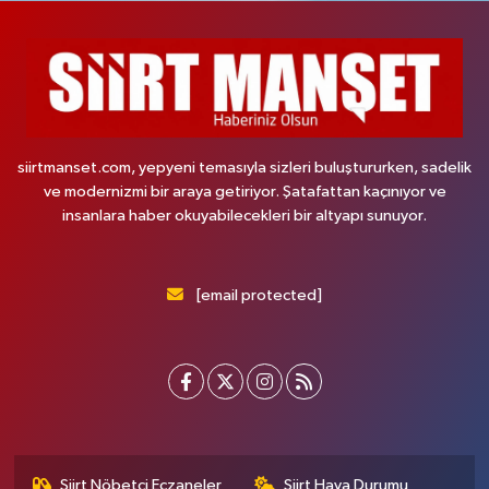
siirtmanset.com, yepyeni temasıyla sizleri buluştururken, sadelik
ve modernizmi bir araya getiriyor. Şatafattan kaçınıyor ve
insanlara haber okuyabilecekleri bir altyapı sunuyor.
[email protected]
Siirt Nöbetçi Eczaneler
Siirt Hava Durumu