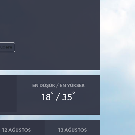
ludere
EN DÜŞÜK / EN YÜKSEK
°
°
18
/ 35
12 AĞUSTOS
13 AĞUSTOS