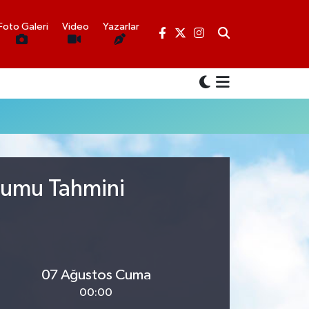
Foto Galeri
Video
Yazarlar
urumu Tahmini
07 Ağustos Cuma
00:00