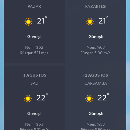
PAZAR
PAZARTESI
°
°
21
21
Güneşli
Güneşli
Nem: %62
Nem: %63
Rüzgar: 5.11 m/s
Rüzgar: 5.00 m/s
11 AĞUSTOS
12 AĞUSTOS
SALI
ÇARŞAMBA
°
°
22
22
Güneşli
Güneşli
Nem: %63
Nem: %58