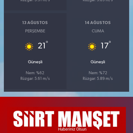
Rüzgar: 5.31 m/s
Rüzgar: 5.89 m/s
13 AĞUSTOS
14 AĞUSTOS
PERŞEMBE
CUMA
°
°
21
17
Güneşli
Güneşli
Nem: %62
Nem: %72
Rüzgar: 5.61 m/s
Rüzgar: 5.89 m/s