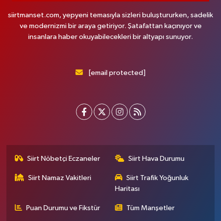
siirtmanset.com, yepyeni temasıyla sizleri buluştururken, sadelik
ve modernizmi bir araya getiriyor. Şatafattan kaçınıyor ve
insanlara haber okuyabilecekleri bir altyapı sunuyor.
[email protected]
Siirt Nöbetçi Eczaneler
Siirt Hava Durumu
Siirt Namaz Vakitleri
Siirt Trafik Yoğunluk
Haritası
Puan Durumu ve Fikstür
Tüm Manşetler