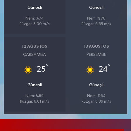
Güneşli
Güneşli
Nem: %74
Nem: %70
Rüzgar: 8.00 m/s
Rüzgar: 6.69 m/s
12 AĞUSTOS
13 AĞUSTOS
ÇARŞAMBA
PERŞEMBE
°
°
25
24
Güneşli
Güneşli
Nem: %69
Nem: %64
Rüzgar: 6.61 m/s
Rüzgar: 6.89 m/s