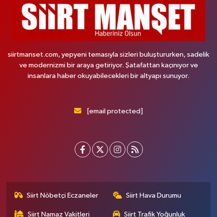
siirtmanset.com, yepyeni temasıyla sizleri buluştururken, sadelik
ve modernizmi bir araya getiriyor. Şatafattan kaçınıyor ve
insanlara haber okuyabilecekleri bir altyapı sunuyor.
[email protected]
Siirt Nöbetçi Eczaneler
Siirt Hava Durumu
Siirt Namaz Vakitleri
Siirt Trafik Yoğunluk