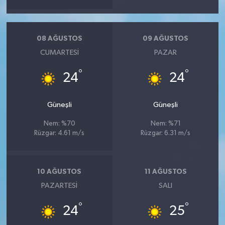
08 AĞUSTOS
09 AĞUSTOS
CUMARTESI
PAZAR
°
°
24
24
Güneşli
Güneşli
Nem: %70
Nem: %71
Rüzgar: 4.61 m/s
Rüzgar: 6.31 m/s
10 AĞUSTOS
11 AĞUSTOS
PAZARTESI
SALI
°
°
24
25