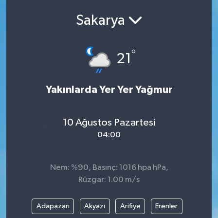
Sakarya
°
21
Yakınlarda Yer Yer Yağmur
10 Ağustos Pazartesi
04:00
Nem: %90, Basınç: 1016 hpa hPa,
Rüzgar: 1.00 m/s
Adapazarı
Akyazı
Arifiye
Erenler