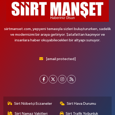
siirtmanset.com, yepyeni temasıyla sizleri buluştururken, sadelik
ve modernizmi bir araya getiriyor. Şatafattan kaçınıyor ve
insanlara haber okuyabilecekleri bir altyapı sunuyor.
[email protected]
Siirt Nöbetçi Eczaneler
Siirt Hava Durumu
Siirt Namaz Vakitleri
Siirt Trafik Yoğunluk