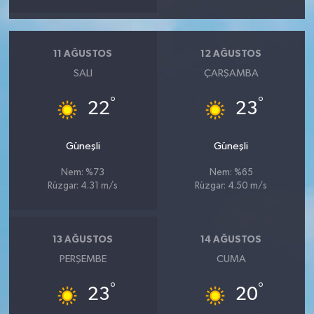
11 AĞUSTOS
12 AĞUSTOS
SALI
ÇARŞAMBA
°
°
22
23
Güneşli
Güneşli
Nem: %73
Nem: %65
Rüzgar: 4.31 m/s
Rüzgar: 4.50 m/s
13 AĞUSTOS
14 AĞUSTOS
PERŞEMBE
CUMA
°
°
23
20