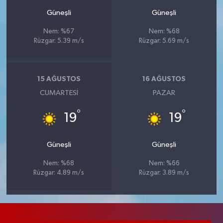
Güneşli
Güneşli
Nem: %67
Nem: %68
Rüzgar: 5.39 m/s
Rüzgar: 5.69 m/s
15 AĞUSTOS
16 AĞUSTOS
CUMARTESI
PAZAR
°
°
19
19
Güneşli
Güneşli
Nem: %68
Nem: %66
Rüzgar: 4.89 m/s
Rüzgar: 3.89 m/s