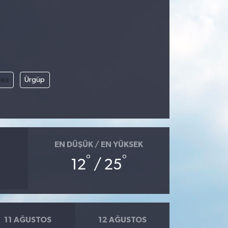
kez
Ürgüp
EN DÜŞÜK / EN YÜKSEK
°
°
12
/ 25
11 AĞUSTOS
12 AĞUSTOS