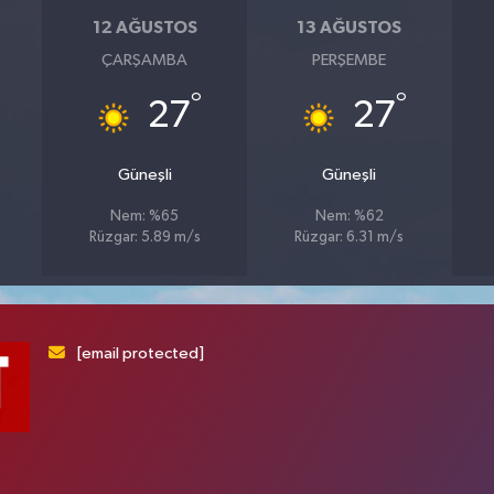
12 AĞUSTOS
13 AĞUSTOS
ÇARŞAMBA
PERŞEMBE
°
°
27
27
Güneşli
Güneşli
Nem: %65
Nem: %62
Rüzgar: 5.89 m/s
Rüzgar: 6.31 m/s
[email protected]