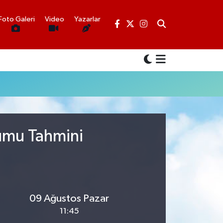
Foto Galeri
Video
Yazarlar
rumu Tahmini
09 Ağustos Pazar
11:45