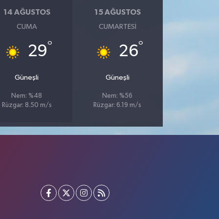
14 AĞUSTOS
15 AĞUSTOS
CUMA
CUMARTESI
°
°
29
26
Güneşli
Güneşli
Nem: %48
Nem: %56
Rüzgar: 8.50 m/s
Rüzgar: 6.19 m/s