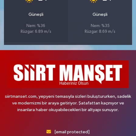
Güneşli
Güneşli
Nem: %36
Nem: %35
Rüzgar: 6.89 m/s
Rüzgar: 8.69 m/s
siirtmanset.com, yepyeni temasıyla sizleri buluştururken, sadelik
ve modernizmi bir araya getiriyor. Şatafattan kaçınıyor ve
insanlara haber okuyabilecekleri bir altyapı sunuyor.
[email protected]