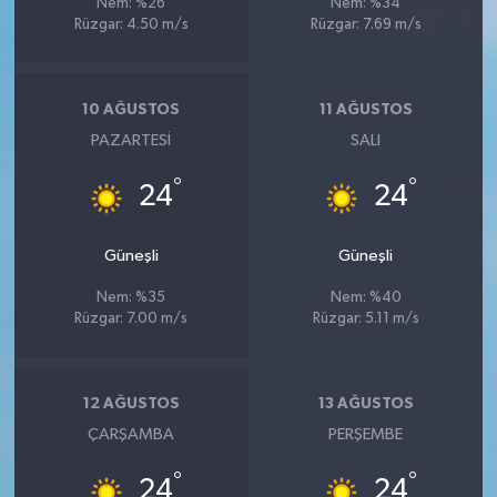
Nem: %26
Nem: %34
Rüzgar: 4.50 m/s
Rüzgar: 7.69 m/s
10 AĞUSTOS
11 AĞUSTOS
PAZARTESI
SALI
°
°
24
24
Güneşli
Güneşli
Nem: %35
Nem: %40
Rüzgar: 7.00 m/s
Rüzgar: 5.11 m/s
12 AĞUSTOS
13 AĞUSTOS
ÇARŞAMBA
PERŞEMBE
°
°
24
24