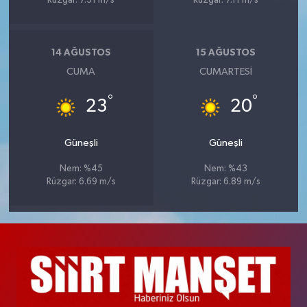
Rüzgar: 7.31 m/s
Rüzgar: 7.11 m/s
14 AĞUSTOS
15 AĞUSTOS
CUMA
CUMARTESI
°
°
23
20
Güneşli
Güneşli
Nem: %45
Nem: %43
Rüzgar: 6.69 m/s
Rüzgar: 6.89 m/s