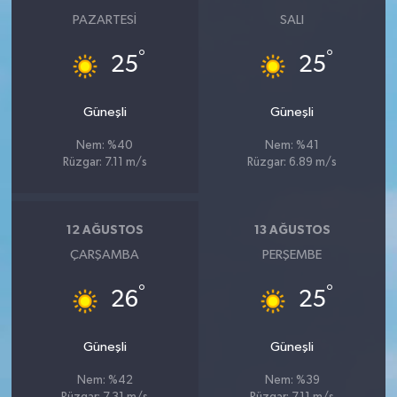
PAZARTESI
SALI
°
°
25
25
Güneşli
Güneşli
Nem: %40
Nem: %41
Rüzgar: 7.11 m/s
Rüzgar: 6.89 m/s
12 AĞUSTOS
13 AĞUSTOS
ÇARŞAMBA
PERŞEMBE
°
°
26
25
Güneşli
Güneşli
Nem: %42
Nem: %39