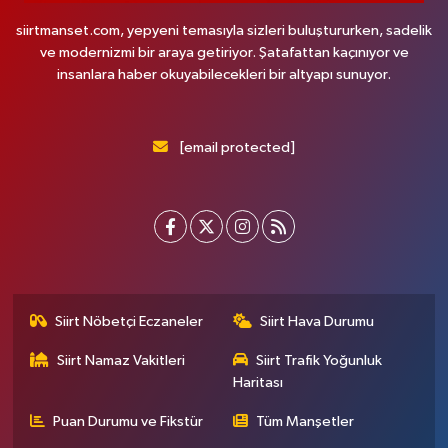
siirtmanset.com, yepyeni temasıyla sizleri buluştururken, sadelik
ve modernizmi bir araya getiriyor. Şatafattan kaçınıyor ve
insanlara haber okuyabilecekleri bir altyapı sunuyor.
[email protected]
Siirt Nöbetçi Eczaneler
Siirt Hava Durumu
Siirt Namaz Vakitleri
Siirt Trafik Yoğunluk
Haritası
Puan Durumu ve Fikstür
Tüm Manşetler