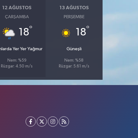
12 AĞUSTOS
13 AĞUSTOS
ÇARŞAMBA
PERŞEMBE
°
°
18
18
nlarda Yer Yer Yağmur
Güneşli
Nem: %59
Nem: %58
Rüzgar: 4.50 m/s
Rüzgar: 5.61 m/s