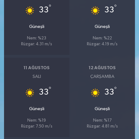
°
°
33
33
Güneşli
Güneşli
Nem: %23
Nem: %22
Rüzgar: 4.31 m/s
Rüzgar: 4.19 m/s
11 AĞUSTOS
12 AĞUSTOS
SALI
ÇARŞAMBA
°
°
33
33
Güneşli
Güneşli
Nem: %19
Nem: %17
Rüzgar: 7.50 m/s
Rüzgar: 4.81 m/s