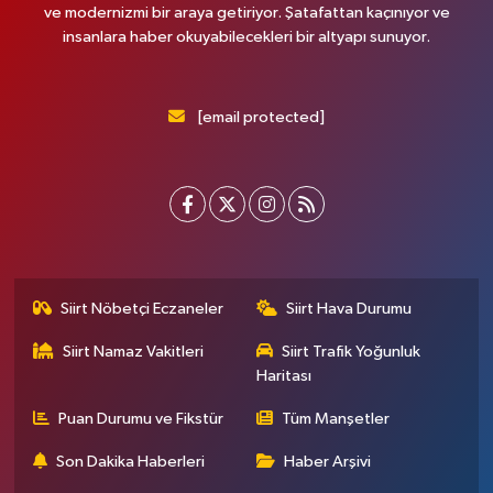
ve modernizmi bir araya getiriyor. Şatafattan kaçınıyor ve
insanlara haber okuyabilecekleri bir altyapı sunuyor.
[email protected]
Siirt Nöbetçi Eczaneler
Siirt Hava Durumu
Siirt Namaz Vakitleri
Siirt Trafik Yoğunluk
Haritası
Puan Durumu ve Fikstür
Tüm Manşetler
Son Dakika Haberleri
Haber Arşivi