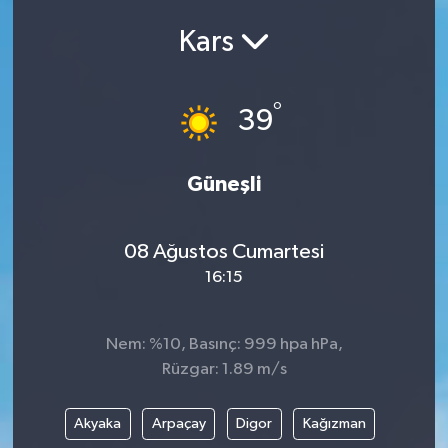
Kars
°
39
Güneşli
08 Ağustos Cumartesi
16:15
Nem: %10, Basınç: 999 hpa hPa,
Rüzgar: 1.89 m/s
Akyaka
Arpaçay
Digor
Kağızman