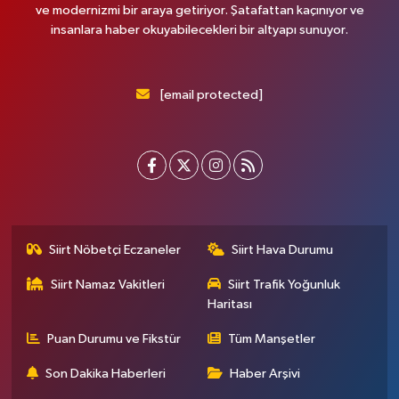
ve modernizmi bir araya getiriyor. Şatafattan kaçınıyor ve
insanlara haber okuyabilecekleri bir altyapı sunuyor.
[email protected]
Siirt Nöbetçi Eczaneler
Siirt Hava Durumu
Siirt Namaz Vakitleri
Siirt Trafik Yoğunluk
Haritası
Puan Durumu ve Fikstür
Tüm Manşetler
Son Dakika Haberleri
Haber Arşivi