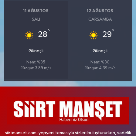
11 AĞUSTOS
12 AĞUSTOS
SALI
ÇARŞAMBA
°
°
28
29
Güneşli
Güneşli
Nem: %35
Nem: %30
Rüzgar: 3.89 m/s
Rüzgar: 4.39 m/s
siirtmanset.com, yepyeni temasıyla sizleri buluştururken, sadelik