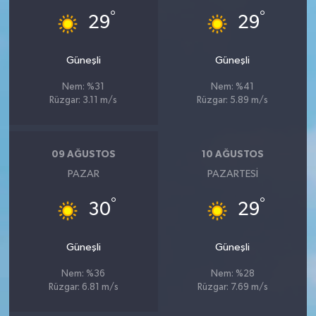
°
°
29
29
Güneşli
Güneşli
Nem: %31
Nem: %41
Rüzgar: 3.11 m/s
Rüzgar: 5.89 m/s
09 AĞUSTOS
10 AĞUSTOS
PAZAR
PAZARTESI
°
°
30
29
Güneşli
Güneşli
Nem: %36
Nem: %28
Rüzgar: 6.81 m/s
Rüzgar: 7.69 m/s