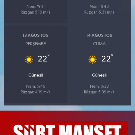
Nem: %41
Nem: %43
Rüzgar: 5.19 m/s
Rüzgar: 5.31 m/s
13 AĞUSTOS
14 AĞUSTOS
PERŞEMBE
CUMA
°
°
22
22
Güneşli
Güneşli
Nem: %46
Nem: %38
Rüzgar: 4.19 m/s
Rüzgar: 5.39 m/s