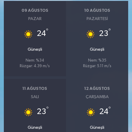
09 AĞUSTOS
10 AĞUSTOS
PAZAR
PAZARTESI
°
°
24
23
Güneşli
Güneşli
Nem: %34
Nem: %35
Rüzgar: 4.39 m/s
Rüzgar: 5.11 m/s
11 AĞUSTOS
12 AĞUSTOS
SALI
ÇARŞAMBA
°
°
23
24
Güneşli
Güneşli