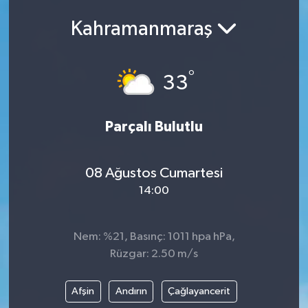
Kahramanmaraş
°
33
Parçalı Bulutlu
08 Ağustos Cumartesi
14:00
Nem: %21, Basınç: 1011 hpa hPa,
Rüzgar: 2.50 m/s
Afşin
Andırın
Çağlayancerit