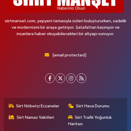
siirtmanset.com, yepyeni temasıyla sizleri buluştururken, sadelik
ve modernizmi bir araya getiriyor. Şatafattan kaçınıyor ve
insanlara haber okuyabilecekleri bir altyapı sunuyor.
[email protected]
Siirt Nöbetçi Eczaneler
Siirt Hava Durumu
Siirt Namaz Vakitleri
Siirt Trafik Yoğunluk
Haritası