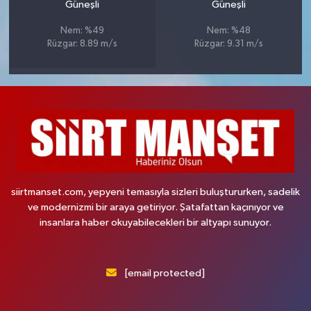
Güneşli
Güneşli
Nem: %49
Nem: %48
Rüzgar: 8.89 m/s
Rüzgar: 9.31 m/s
siirtmanset.com, yepyeni temasıyla sizleri buluştururken, sadelik
ve modernizmi bir araya getiriyor. Şatafattan kaçınıyor ve
insanlara haber okuyabilecekleri bir altyapı sunuyor.
[email protected]