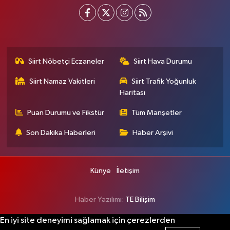
Siirt Nöbetçi Eczaneler
Siirt Hava Durumu
Siirt Namaz Vakitleri
Siirt Trafik Yoğunluk
Haritası
Puan Durumu ve Fikstür
Tüm Manşetler
Son Dakika Haberleri
Haber Arşivi
Künye
İletişim
Haber Yazılımı:
TE Bilişim
En iyi site deneyimi sağlamak için çerezlerden