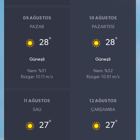
09 AĞUSTOS
10 AĞUSTOS
PAZAR
PAZARTESI
°
°
28
28
Güneşli
Güneşli
Nem: %51
Nem: %52
Rüzgar: 10.11 m/s
Rüzgar: 10.61 m/s
11 AĞUSTOS
12 AĞUSTOS
SALI
ÇARŞAMBA
°
°
27
27