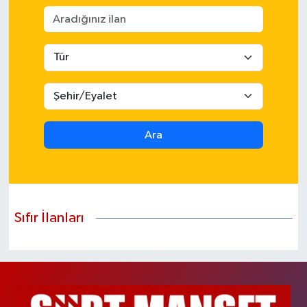
Ara
Sıfır İlanları