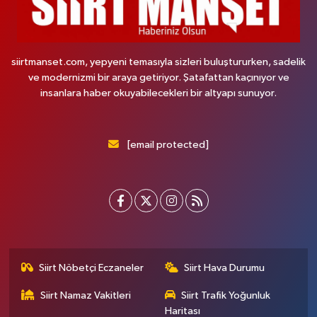
siirtmanset.com, yepyeni temasıyla sizleri buluştururken, sadelik
ve modernizmi bir araya getiriyor. Şatafattan kaçınıyor ve
insanlara haber okuyabilecekleri bir altyapı sunuyor.
[email protected]
Siirt Nöbetçi Eczaneler
Siirt Hava Durumu
Siirt Namaz Vakitleri
Siirt Trafik Yoğunluk
Haritası