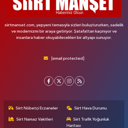
siirtmanset.com, yepyeni temasıyla sizleri buluştururken, sadelik
ve modernizmi bir araya getiriyor. Şatafattan kaçınıyor ve
insanlara haber okuyabilecekleri bir altyapı sunuyor.
[email protected]
Siirt Nöbetçi Eczaneler
Siirt Hava Durumu
Siirt Namaz Vakitleri
Siirt Trafik Yoğunluk
Haritası