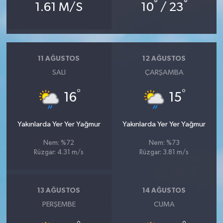
°
°
1.61 M/S
10
/ 23
11 AĞUSTOS
12 AĞUSTOS
SALI
ÇARŞAMBA
°
°
16
15
Yakınlarda Yer Yer Yağmur
Yakınlarda Yer Yer Yağmur
Nem: %72
Nem: %73
Rüzgar: 4.31 m/s
Rüzgar: 3.81 m/s
13 AĞUSTOS
14 AĞUSTOS
PERŞEMBE
CUMA