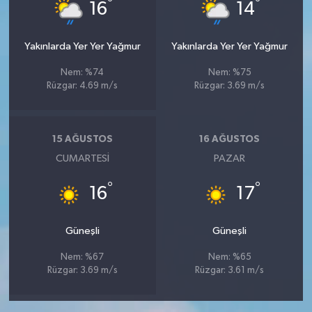
°
°
16
14
Yakınlarda Yer Yer Yağmur
Yakınlarda Yer Yer Yağmur
Nem: %74
Nem: %75
Rüzgar: 4.69 m/s
Rüzgar: 3.69 m/s
15 AĞUSTOS
16 AĞUSTOS
CUMARTESI
PAZAR
°
°
16
17
Güneşli
Güneşli
Nem: %67
Nem: %65
Rüzgar: 3.69 m/s
Rüzgar: 3.61 m/s