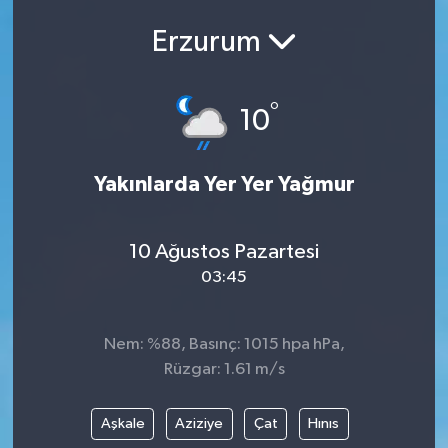
Erzurum
°
10
Yakınlarda Yer Yer Yağmur
10 Ağustos Pazartesi
03:45
Nem: %88, Basınç: 1015 hpa hPa,
Rüzgar: 1.61 m/s
Aşkale
Aziziye
Çat
Hınıs