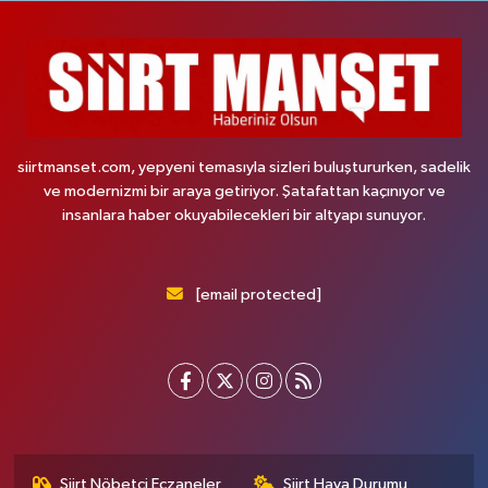
siirtmanset.com, yepyeni temasıyla sizleri buluştururken, sadelik
ve modernizmi bir araya getiriyor. Şatafattan kaçınıyor ve
insanlara haber okuyabilecekleri bir altyapı sunuyor.
[email protected]
Siirt Nöbetçi Eczaneler
Siirt Hava Durumu