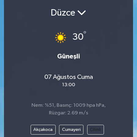
Düzce
°
30
Güneşli
07 Ağustos Cuma
13:00
Nem: %51, Basınç: 1009 hpa hPa,
Rüzgar: 2.69 m/s
Akçakoca
Cumayeri
Çilimli