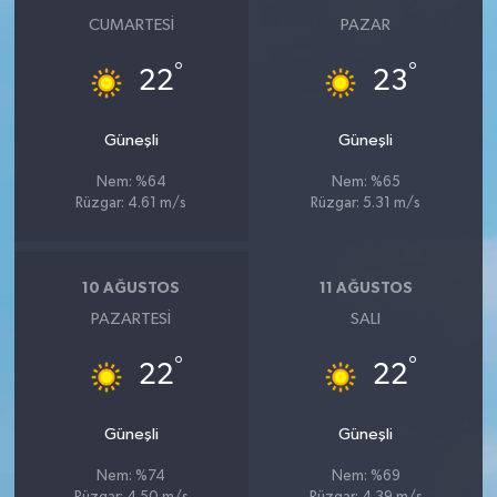
CUMARTESI
PAZAR
°
°
22
23
Güneşli
Güneşli
Nem: %64
Nem: %65
Rüzgar: 4.61 m/s
Rüzgar: 5.31 m/s
10 AĞUSTOS
11 AĞUSTOS
PAZARTESI
SALI
°
°
22
22
Güneşli
Güneşli
Nem: %74
Nem: %69