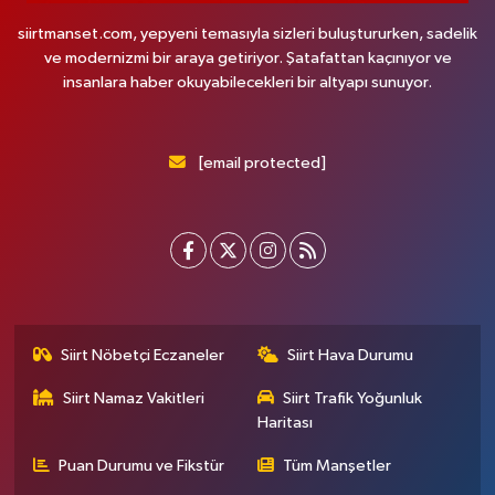
siirtmanset.com, yepyeni temasıyla sizleri buluştururken, sadelik
ve modernizmi bir araya getiriyor. Şatafattan kaçınıyor ve
insanlara haber okuyabilecekleri bir altyapı sunuyor.
[email protected]
Siirt Nöbetçi Eczaneler
Siirt Hava Durumu
Siirt Namaz Vakitleri
Siirt Trafik Yoğunluk
Haritası
Puan Durumu ve Fikstür
Tüm Manşetler