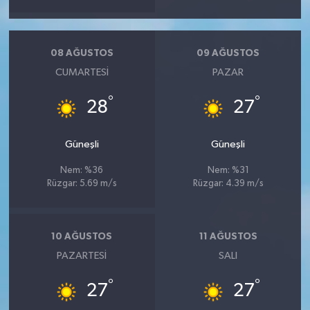
08 AĞUSTOS
09 AĞUSTOS
CUMARTESI
PAZAR
°
°
28
27
Güneşli
Güneşli
Nem: %36
Nem: %31
Rüzgar: 5.69 m/s
Rüzgar: 4.39 m/s
10 AĞUSTOS
11 AĞUSTOS
PAZARTESI
SALI
°
°
27
27