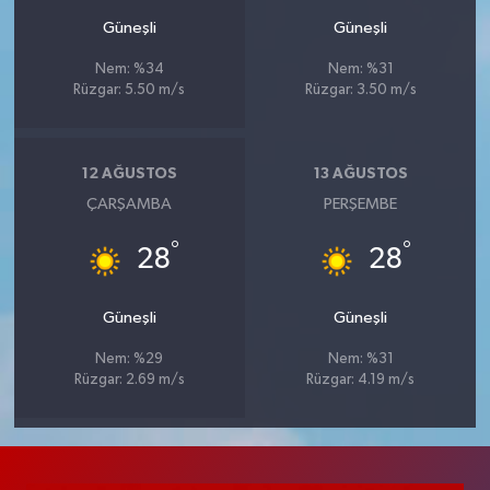
Güneşli
Güneşli
Nem: %34
Nem: %31
Rüzgar: 5.50 m/s
Rüzgar: 3.50 m/s
12 AĞUSTOS
13 AĞUSTOS
ÇARŞAMBA
PERŞEMBE
°
°
28
28
Güneşli
Güneşli
Nem: %29
Nem: %31
Rüzgar: 2.69 m/s
Rüzgar: 4.19 m/s