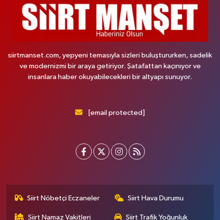
siirtmanset.com, yepyeni temasıyla sizleri buluştururken, sadelik
ve modernizmi bir araya getiriyor. Şatafattan kaçınıyor ve
insanlara haber okuyabilecekleri bir altyapı sunuyor.
[email protected]
Siirt Nöbetçi Eczaneler
Siirt Hava Durumu
Siirt Namaz Vakitleri
Siirt Trafik Yoğunluk