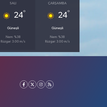
SALI
ÇARŞAMBA
°
°
24
24
Güneşli
Güneşli
Nem: %38
Nem: %38
Rüzgar: 3.00 m/s
Rüzgar: 3.00 m/s