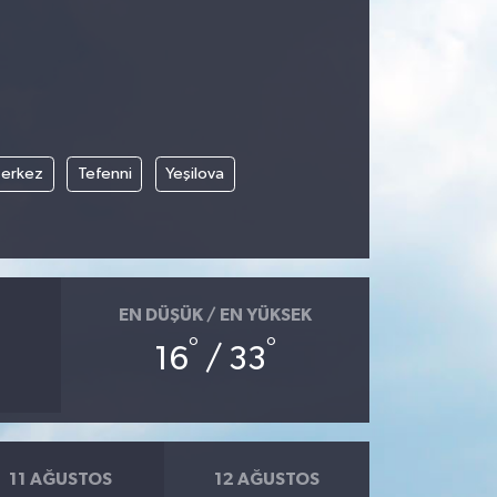
erkez
Tefenni
Yeşilova
EN DÜŞÜK / EN YÜKSEK
°
°
16
/ 33
11 AĞUSTOS
12 AĞUSTOS