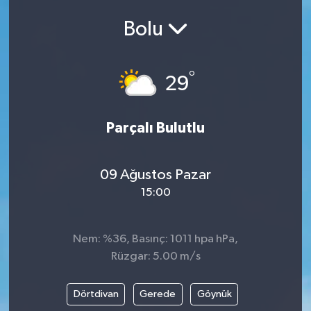
Bolu
°
29
Parçalı Bulutlu
09 Ağustos Pazar
15:00
Nem: %36, Basınç: 1011 hpa hPa,
Rüzgar: 5.00 m/s
Dörtdivan
Gerede
Göynük