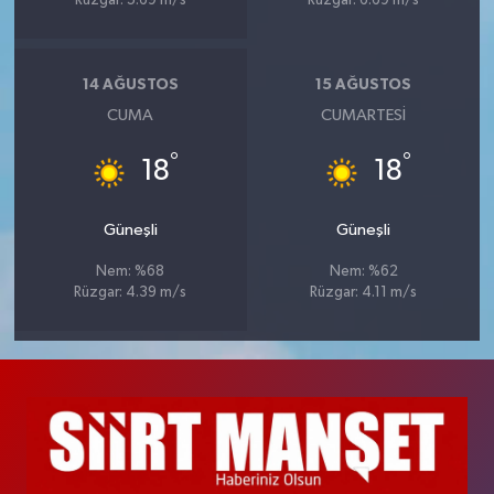
Rüzgar: 5.69 m/s
Rüzgar: 6.69 m/s
14 AĞUSTOS
15 AĞUSTOS
CUMA
CUMARTESI
°
°
18
18
Güneşli
Güneşli
Nem: %68
Nem: %62
Rüzgar: 4.39 m/s
Rüzgar: 4.11 m/s