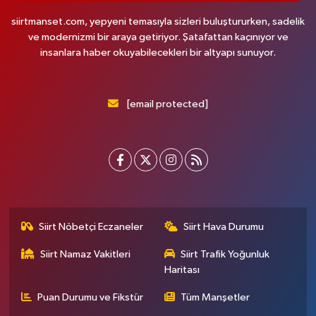
siirtmanset.com, yepyeni temasıyla sizleri buluştururken, sadelik
ve modernizmi bir araya getiriyor. Şatafattan kaçınıyor ve
insanlara haber okuyabilecekleri bir altyapı sunuyor.
[email protected]
Siirt Nöbetçi Eczaneler
Siirt Hava Durumu
Siirt Namaz Vakitleri
Siirt Trafik Yoğunluk
Haritası
Puan Durumu ve Fikstür
Tüm Manşetler