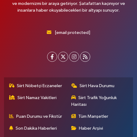
ve modernizmi bir araya getiriyor. Şatafattan kaçınıyor ve
insanlara haber okuyabilecekleri bir altyapı sunuyor.
[email protected]
Siirt Nöbetçi Eczaneler
Siirt Hava Durumu
Siirt Namaz Vakitleri
Siirt Trafik Yoğunluk
Haritası
Puan Durumu ve Fikstür
Tüm Manşetler
Son Dakika Haberleri
Haber Arşivi