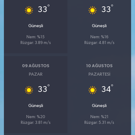
°
°
33
33
Güneşli
Güneşli
Nem: %15
Nem: %16
Rüzgar: 3.89 m/s
Rüzgar: 4.81 m/s
09 AĞUSTOS
10 AĞUSTOS
PAZAR
PAZARTESI
°
°
33
34
Güneşli
Güneşli
Nem: %20
Nem: %21
Rüzgar: 3.81 m/s
Rüzgar: 5.31 m/s