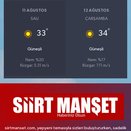
11 AĞUSTOS
12 AĞUSTOS
SALI
ÇARŞAMBA
°
°
33
34
Güneşli
Güneşli
Nem: %20
Nem: %17
Rüzgar: 5.31 m/s
Rüzgar: 7.11 m/s
siirtmanset.com, yepyeni temasıyla sizleri buluştururken, sadelik