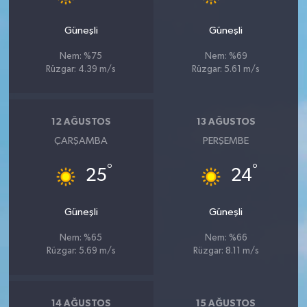
Güneşli
Güneşli
Nem: %75
Nem: %69
Rüzgar: 4.39 m/s
Rüzgar: 5.61 m/s
12 AĞUSTOS
13 AĞUSTOS
ÇARŞAMBA
PERŞEMBE
°
°
25
24
Güneşli
Güneşli
Nem: %65
Nem: %66
Rüzgar: 5.69 m/s
Rüzgar: 8.11 m/s
14 AĞUSTOS
15 AĞUSTOS