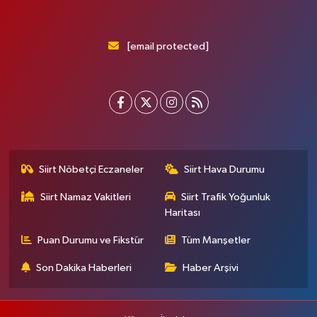
[email protected]
Siirt Nöbetçi Eczaneler
Siirt Hava Durumu
Siirt Namaz Vakitleri
Siirt Trafik Yoğunluk
Haritası
Puan Durumu ve Fikstür
Tüm Manşetler
Son Dakika Haberleri
Haber Arşivi