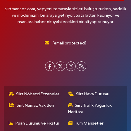
siirtmanset.com, yepyeni temasıyla sizleri buluştururken, sadelik
ve modernizmi bir araya getiriyor. Şatafattan kaçınıyor ve
insanlara haber okuyabilecekleri bir altyapı sunuyor.
[email protected]
Siirt Nöbetçi Eczaneler
Siirt Hava Durumu
Siirt Namaz Vakitleri
Siirt Trafik Yoğunluk
Haritası
Puan Durumu ve Fikstür
Tüm Manşetler