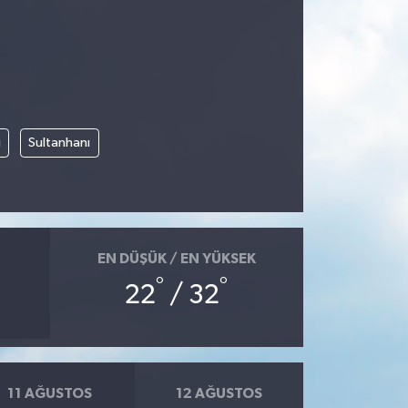
i
Sultanhanı
EN DÜŞÜK / EN YÜKSEK
°
°
22
/ 32
11 AĞUSTOS
12 AĞUSTOS