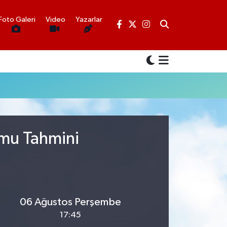
Foto Galeri
Video
Yazarlar
umu Tahmini
06 Ağustos Perşembe
17:45