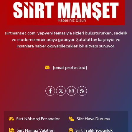
siirtmanset.com, yepyeni temasıyla sizleri buluştururken, sadelik
ve modernizmi bir araya getiriyor. Şatafattan kaçınıyor ve
insanlara haber okuyabilecekleri bir altyapı sunuyor.
[email protected]
Siirt Nöbetçi Eczaneler
Siirt Hava Durumu
Siirt Namaz Vakitleri
Siirt Trafik Yoğunluk