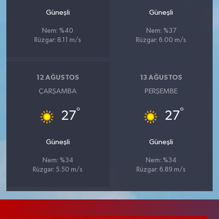
Güneşli
Güneşli
Nem: %40
Nem: %37
Rüzgar: 8.11 m/s
Rüzgar: 6.00 m/s
12 AĞUSTOS
13 AĞUSTOS
ÇARŞAMBA
PERŞEMBE
°
°
27
27
Güneşli
Güneşli
Nem: %34
Nem: %34
Rüzgar: 5.50 m/s
Rüzgar: 6.89 m/s