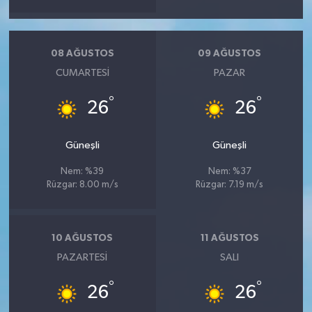
08 AĞUSTOS
09 AĞUSTOS
CUMARTESI
PAZAR
°
°
26
26
Güneşli
Güneşli
Nem: %39
Nem: %37
Rüzgar: 8.00 m/s
Rüzgar: 7.19 m/s
10 AĞUSTOS
11 AĞUSTOS
PAZARTESI
SALI
°
°
26
26