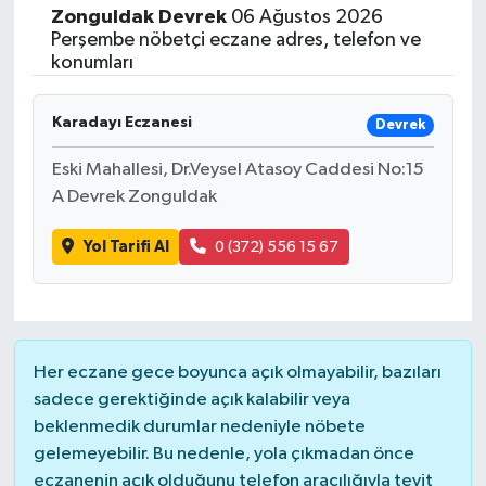
Zonguldak
Devrek
06 Ağustos 2026
Perşembe nöbetçi eczane adres, telefon ve
konumları
Karadayı Eczanesi
Devrek
Eski Mahallesi, Dr.Veysel Atasoy Caddesi No:15
A Devrek Zonguldak
Yol Tarifi Al
0 (372) 556 15 67
Her eczane gece boyunca açık olmayabilir, bazıları
sadece gerektiğinde açık kalabilir veya
beklenmedik durumlar nedeniyle nöbete
gelemeyebilir. Bu nedenle, yola çıkmadan önce
eczanenin açık olduğunu telefon aracılığıyla teyit