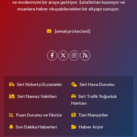
ve modernizmi bir araya getiriyor. Şatafattan kaçınıyor ve
insanlara haber okuyabilecekleri bir altyapı sunuyor.
[email protected]
Siirt Nöbetçi Eczaneler
Siirt Hava Durumu
Siirt Namaz Vakitleri
Siirt Trafik Yoğunluk
Haritası
Puan Durumu ve Fikstür
Tüm Manşetler
Son Dakika Haberleri
Haber Arşivi