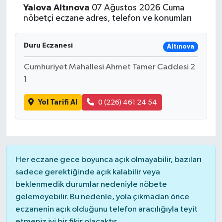
Yalova
Altınova
07 Ağustos 2026 Cuma
nöbetçi eczane adres, telefon ve konumları
Duru Eczanesi
Altınova
Cumhuriyet Mahallesi Ahmet Tamer Caddesi 2
1
Yol Tarifi Al
0 (226) 461 24 54
Her eczane gece boyunca açık olmayabilir, bazıları
sadece gerektiğinde açık kalabilir veya
beklenmedik durumlar nedeniyle nöbete
gelemeyebilir. Bu nedenle, yola çıkmadan önce
eczanenin açık olduğunu telefon aracılığıyla teyit
etmeniz iyi bir fikir olacaktır.