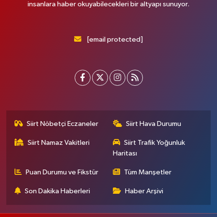
insanlara haber okuyabilecekleri bir altyapı sunuyor.
[email protected]
Siirt Nöbetçi Eczaneler
Siirt Hava Durumu
Siirt Namaz Vakitleri
Siirt Trafik Yoğunluk
Haritası
Puan Durumu ve Fikstür
Tüm Manşetler
Son Dakika Haberleri
Haber Arşivi