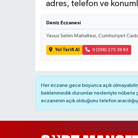
adres, telefon ve konuml
Deniz Eczanesi
Yavuz Selim Mahallesi, Cumhuriyet Cadd
Yol Tarifi Al
0 (356) 275 39 93
Her eczane gece boyunca açık olmayabilir, 
beklenmedik durumlar nedeniyle nöbete g
eczanenin açık olduğunu telefon aracılığıyla 