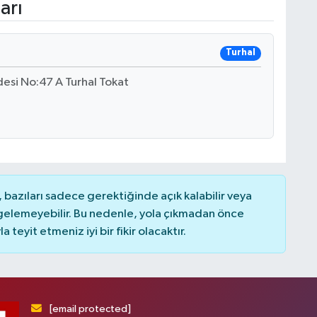
arı
Turhal
esi No:47 A Turhal Tokat
bazıları sadece gerektiğinde açık kalabilir veya
elemeyebilir. Bu nedenle, yola çıkmadan önce
teyit etmeniz iyi bir fikir olacaktır.
[email protected]