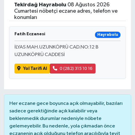
Tekirdağ
Hayrabolu
08 Ağustos 2026
Cumartesi nöbetçi eczane adres, telefon ve
konumları
Fatih Eczanesi
Hayrabolu
İLYAS MAH.UZUNKÖPRÜ CAD.NO:12 B
UZUNKÖPRÜ CADDESİ
Yol Tarifi Al
0 (282) 315 10 16
Her eczane gece boyunca açık olmayabilir, bazıları
sadece gerektiğinde açık kalabilir veya
beklenmedik durumlar nedeniyle nöbete
gelemeyebilir. Bu nedenle, yola çıkmadan önce
eczanenin açık olduğunu telefon aracılığıyla teyit