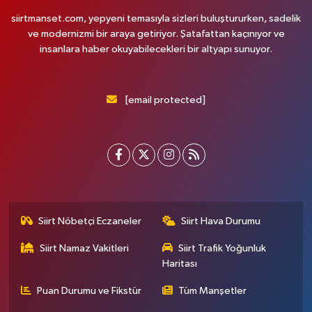
siirtmanset.com, yepyeni temasıyla sizleri buluştururken, sadelik
ve modernizmi bir araya getiriyor. Şatafattan kaçınıyor ve
insanlara haber okuyabilecekleri bir altyapı sunuyor.
[email protected]
Siirt Nöbetçi Eczaneler
Siirt Hava Durumu
Siirt Namaz Vakitleri
Siirt Trafik Yoğunluk
Haritası
Puan Durumu ve Fikstür
Tüm Manşetler