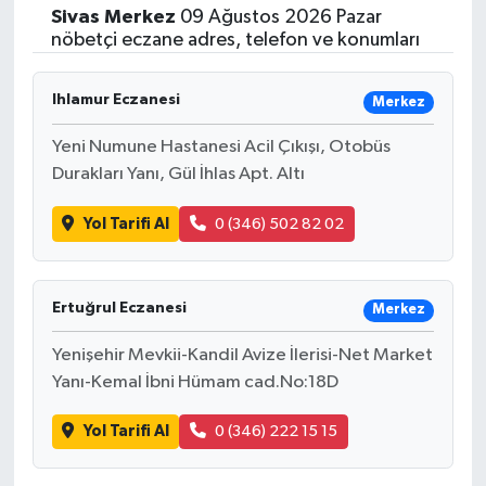
Sivas
Merkez
09 Ağustos 2026 Pazar
nöbetçi eczane adres, telefon ve konumları
Ihlamur Eczanesi
Merkez
Yeni Numune Hastanesi Acil Çıkışı, Otobüs
Durakları Yanı, Gül İhlas Apt. Altı
Yol Tarifi Al
0 (346) 502 82 02
Ertuğrul Eczanesi
Merkez
Yenişehir Mevkii-Kandil Avize İlerisi-Net Market
Yanı-Kemal İbni Hümam cad.No:18D
Yol Tarifi Al
0 (346) 222 15 15