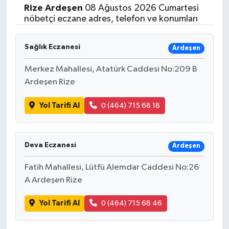
Rize
Ardeşen
08 Ağustos 2026 Cumartesi
nöbetçi eczane adres, telefon ve konumları
Sağlık Eczanesi
Ardeşen
Merkez Mahallesi, Atatürk Caddesi No:209 B
Ardeşen Rize
Yol Tarifi Al
0 (464) 715 68 18
Deva Eczanesi
Ardeşen
Fatih Mahallesi, Lütfü Alemdar Caddesi No:26
A Ardeşen Rize
Yol Tarifi Al
0 (464) 715 68 46