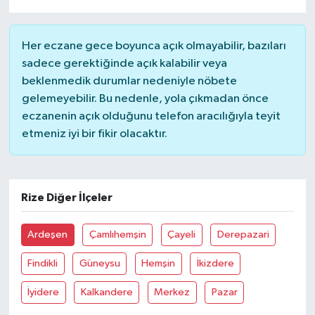
Her eczane gece boyunca açık olmayabilir, bazıları
sadece gerektiğinde açık kalabilir veya
beklenmedik durumlar nedeniyle nöbete
gelemeyebilir. Bu nedenle, yola çıkmadan önce
eczanenin açık olduğunu telefon aracılığıyla teyit
etmeniz iyi bir fikir olacaktır.
Rize Diğer İlçeler
Ardeşen
Çamlıhemşin
Çayeli
Derepazari
Findikli
Güneysu
Hemşin
İkizdere
İyidere
Kalkandere
Merkez
Pazar