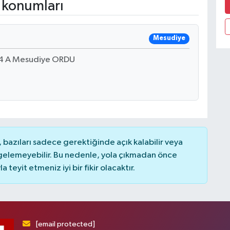
 konumları
Mesudiye
14 A Mesudiye ORDU
bazıları sadece gerektiğinde açık kalabilir veya
elemeyebilir. Bu nedenle, yola çıkmadan önce
teyit etmeniz iyi bir fikir olacaktır.
[email protected]