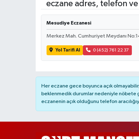
eczane adres, telefon ve
Mesudiye Eczanesi
Merkez Mah. Cumhuriyet Meydanı No:
Yol Tarifi Al
0 (452) 761 22 37
Her eczane gece boyunca açık olmayabilir, 
beklenmedik durumlar nedeniyle nöbete g
eczanenin açık olduğunu telefon aracılığıyla 