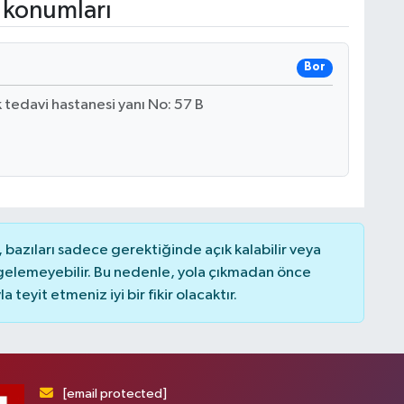
 konumları
Bor
tedavi hastanesi yanı No: 57 B
bazıları sadece gerektiğinde açık kalabilir veya
elemeyebilir. Bu nedenle, yola çıkmadan önce
teyit etmeniz iyi bir fikir olacaktır.
[email protected]