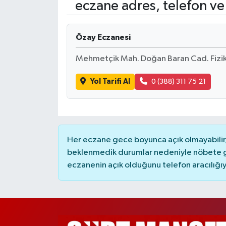
eczane adres, telefon ve
Özay Eczanesi
Mehmetçik Mah. Doğan Baran Cad. Fizik 
Yol Tarifi Al
0 (388) 311 75 21
Her eczane gece boyunca açık olmayabilir, 
beklenmedik durumlar nedeniyle nöbete g
eczanenin açık olduğunu telefon aracılığıyla 