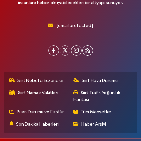
insanlara haber okuyabilecekleri bir altyapı sunuyor.
[email protected]
Siirt Nöbetçi Eczaneler
Siirt Hava Durumu
Siirt Namaz Vakitleri
Siirt Trafik Yoğunluk
Haritası
Puan Durumu ve Fikstür
Tüm Manşetler
Son Dakika Haberleri
Haber Arşivi